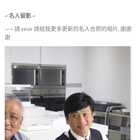
~ 名人留影 ~
—— 請 yesir 請給我更多更新的名人合照的相片, 謝謝
謝