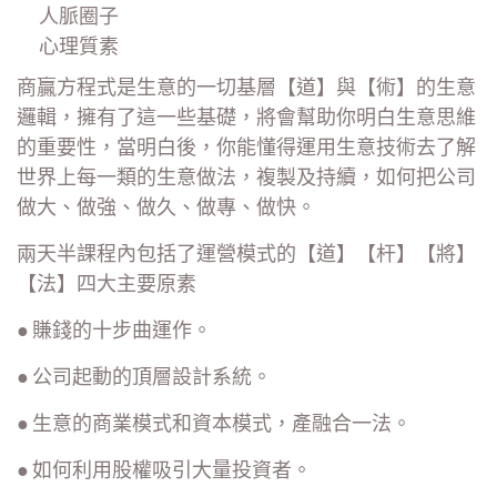
人脈圈子
心理質素
商贏方程式是生意的一切基層【道】與【術】的生意
邏輯，擁有了這一些基礎，將會幫助你明白生意思維
的重要性，當明白後，你能懂得運用生意技術去了解
世界上每一類的生意做法，複製及持續，如何把公司
做大、做強、做久、做專、做快。
兩天半課程內包括了運營模式的【道】【杆】【將】
【法】四大主要原素
● 賺錢的十步曲運作。
● 公司起動的頂層設計系統。
● 生意的商業模式和資本模式，產融合一法。
● 如何利用股權吸引大量投資者。