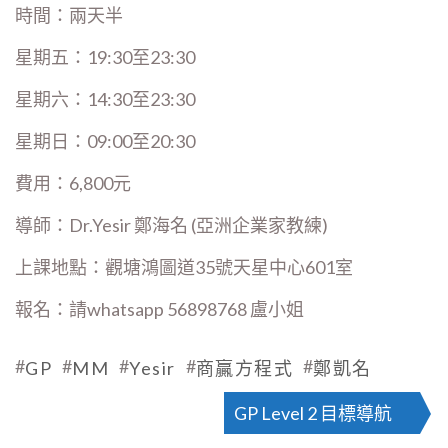
時間：兩天半
星期五：19:30至23:30
星期六：14:30至23:30
星期日：09:00至20:30
費用：6,800元
導師：Dr.Yesir 鄭海名 (亞洲企業家教練)
上課地點：觀塘鴻圖道35號天星中心601室
報名：請whatsapp 56898768 盧小姐
#
#
#
#
#
GP
MM
Yesir
商贏方程式
鄭凱名
GP Level 2 目標導航