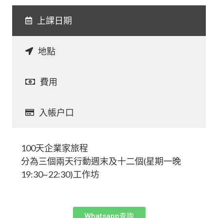
上課日期​
地點
費用
入帳户口​
100天企業家旅程
分為三個兩天行動週末及十二個(星期一晚
19:30~22:30)工作坊
Whatsapp查詢