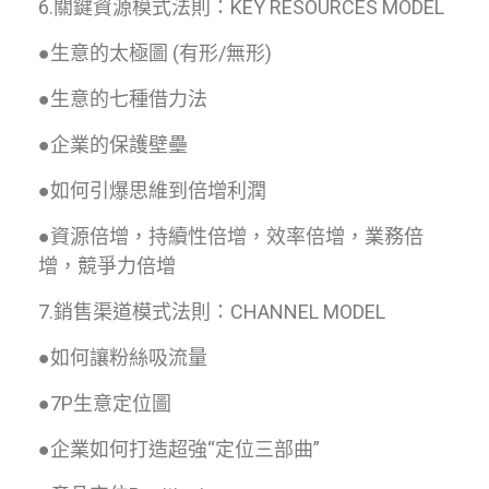
6.關鍵資源模式法則：KEY RESOURCES MODEL
●生意的太極圖 (有形/無形)
●生意的七種借力法
●企業的保護壁壘
●如何引爆思維到倍增利潤
●資源倍增，持續性倍增，效率倍增，業務倍
增，競爭力倍增
7.銷售渠道模式法則：CHANNEL MODEL
●如何讓粉絲吸流量
●7P生意定位圖
●企業如何打造超強“定位三部曲”