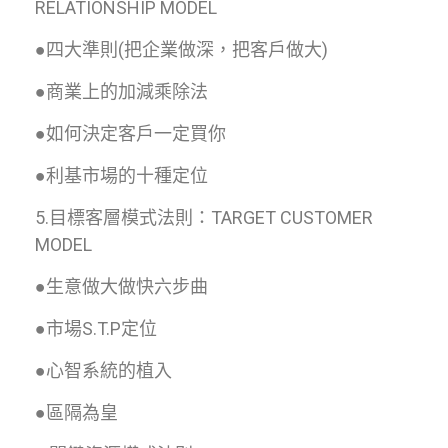
RELATIONSHIP MODEL
●四大準則(把企業做深，把客戶做大)
●商業上的加減乘除法
●如何決定客戶一定買你
●利基市場的十種定位
5.目標客層模式法則：TARGET CUSTOMER
MODEL
●生意做大做快六步曲
●市場S.T.P定位
●心智系統的植入
●區隔為皇