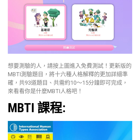
想要測驗的人，請按上圖進入免費測試！更新版的
MBTI測驗題目，將十六種人格解釋的更加詳細準
確，共93道題目、共需約10～15分鐘即可完成，
來看看你是什麼MBTI人格吧！
MBTI 課程: