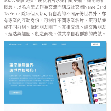
500人集體交換，朋友名片永遠自動更新，運用最新
概念，以名片型式作為交流而結成社交圈Name Card
To You，除每個人都可有自我的不同身份世界外，亦
有專業的互動身份，可制作不同專業名片，更可結集
成不同群組丶鞏固朋友圈子丶互相交流丶結交新朋友
丶建造興趣圈丶創造商機丶做共享自我群族的成就。