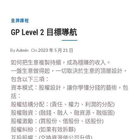
皇牌課程
GP Level 2 目標導航
By
Admin
On
2023 年 5 月 21 日
如何把生意複製持續，成為穩賺的收入。
一盤生意做得起，一切取決於生意的頂層設計，
包含以下三項：
資本模式：股權設計，讓你學懂分錢的藝術，包
括：
股權結構分配：(責任、權力、利潤的分配)
股權融資：(融錢、融人、融資源、融版圖)
股權激勵：(買股份、借股份、送股份)
股權糾紛：(如果有效拆夥)
互投股權：(交換資源使公司升值)