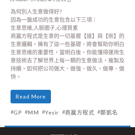
為何別人生意做得好?
因為一盤成功的生意包含以下三項：
生意思維,人脈圈子,心理質素
商贏方程式是生意的一切基層【道】與【術】的
生意邏輯，擁有了這一些基礎，將會幫助你明白
生意思維的重要性，當明白後，你能懂得運用生
意技術去了解世界上每一類的生意做法，複製及
持續，如何把公司做大、做強、做久、做專、做
快。
Read More
#
#
#
#
#
GP
MM
Yesir
商贏方程式
鄭凱名