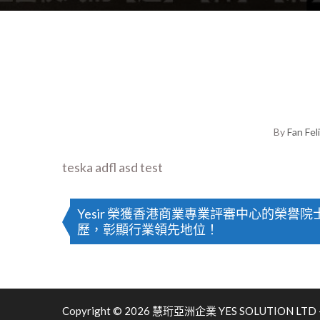
By
Fan Fel
teska adfl asd test
Yesir 榮獲香港商業專業評審中心的榮譽院
歷，彰顯行業領先地位！
Copyright © 2026 慧珩亞洲企業 YES SOLUTION LTD - 