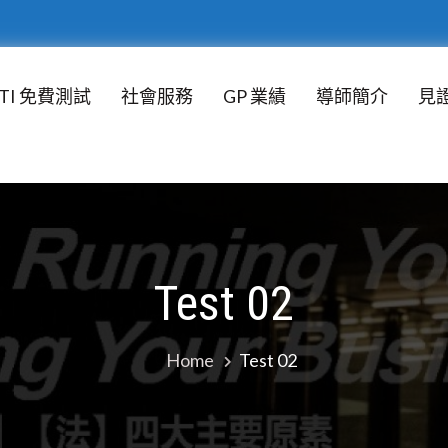
TI 免費測試
社會服務
GP 業績
導師簡介
見
ION LTD
、立足亞洲市場，致力於為企業提供培訓與管理諮詢解
Test 02
Home
Test 02